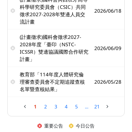
科學研究委員會（CSIC）共同
2026/06/18
徵求2027-2028年雙邊人員交
流計畫
(計畫徵求)國科會徵求2027-
2028年度「臺印（NSTC-
2026/06/09
ICSSR）雙邊協議國際合作研究
計畫」
教育部「114年度人體研究倫
理審查委員會不定期追蹤查核
2026/05/28
名單暨查核結果」
1
2
3
4
5
...
21
重要公告
今日公告