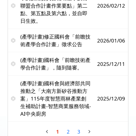
聯盟合作計畫作業要點」第二
2026/02/12
點、第五點及第六點，並自即
日生效。
(產學計畫)修正國科會「前瞻技
2026/01/06
術產學合作計畫」徵求公告
(產學計畫)國科會「前瞻技術產
2025/12/11
學合作計畫」，隨到隨審。
(產學計畫)國科會與經濟部共同
推動之「大南方新矽谷推動方
案」115年度智慧雨林產業創
2025/12/09
生補助計畫-智慧商業服務領域-
AI中央廚房
1
2
3