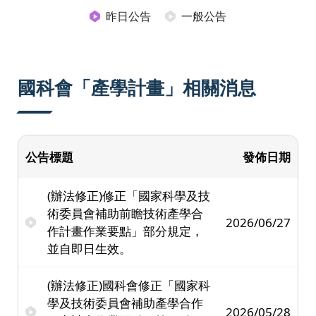
昨日公告
一般公告
國科會「產學計畫」相關消息
公告標題
發佈日期
(辦法修正)修正「國家科學及技
術委員會補助前瞻技術產學合
2026/06/27
作計畫作業要點」部分規定，
並自即日生效。
(辦法修正)國科會修正「國家科
學及技術委員會補助產學合作
2026/05/28