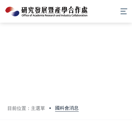
國科會消息
目前位置：主選單