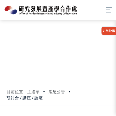
:::
MENU
目前位置：主選單
消息公告
研討會 / 講座 / 論壇