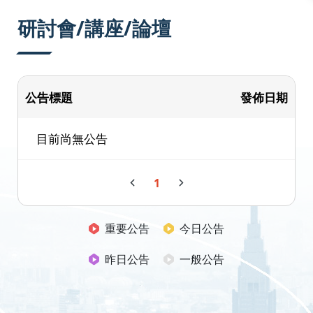
:::
研討會/講座/論壇
公告標題
發佈日期
目前尚無公告
1
重要公告
今日公告
昨日公告
一般公告