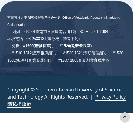
:::
南臺科技大學 研究發展暨產學合作處
Office of Academia Research & Industry
Collaboration
地址: 710301臺南市永康區南台街1號 L棟3F L301-L304
本校電話 : 06-2533131
(轉分機，請看下列)
分機 :
#
1500(研發長室)、
#
1520(副研發長室)
#
1510-1512(產學推廣組) 、
#1520-1521(學研管理組)、
#1530-
1532(職涯與創業發展組) 、
#1507-1508創新創業育成中心
Copyright © Southern Taiwan University of Science
and Technology All Rights Reserved. ｜
Privacy Policy
隱私權政策