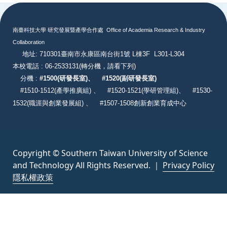
:::
南臺科技大學 研究發展暨產學合作處
Office of Academia Research & Industry
Collaboration
地址: 710301臺南市永康區南台街1號 L棟3F L301-L304
本校電話 : 06-2533131
(轉分機，請看下列)
分機 :
#
1500(研發長室)、
#
1520(副研發長室)
#
1510-1512(產學推廣組) 、
#1520-1521(學研管理組)、
#1530-
1532(職涯與創業發展組) 、
#1507-1508創新創業育成中心
Copyright © Southern Taiwan University of Science
and Technology All Rights Reserved. ｜
Privacy Policy
隱私權政策