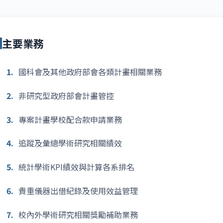
主要業務
1.
國科會及其他政府部會各類計畫相關業務
2.
非研究型政府部會計畫管控
3.
專案計畫學校配合款申請業務
4.
追蹤及彙總學術研究相關績效
5.
統計學術KPI績效與計算各系排名
6.
貴重儀器出借紀錄及使用效益管理
7.
校內外學術研究相關獎勵補助業務