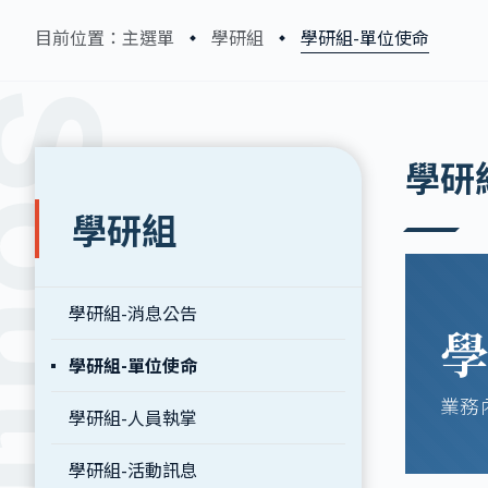
學研組-單位使命
目前位置：主選單
學研組
:::
:::
學研組
學研組
學研組-消息公告
學研組-單位使命
業務
學研組-人員執掌
學研組-活動訊息