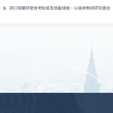
8.
研訂相關研發管考制度及獎勵措施，以提昇教師研究績效