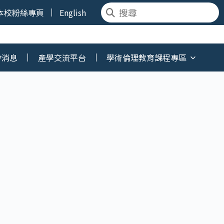
本校粉絲專頁
English
會消息
產學交流平台
學術倫理教育課程專區