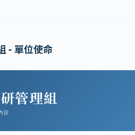
 - 單位使命
學研管理組
內容