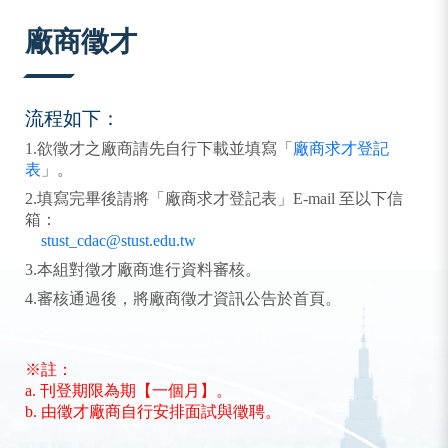
:::
廠商徵才
流程如下：
1.欲徵才之廠商請先自行下載並填寫「
廠商求才登記
表
」。
2.填寫完畢後請將「廠商求才登記表」E-mail 至以下信
箱：
stust_cdac@stust.edu.tw
3.本組對徵才廠商進行資料審核。
4.審核通過後，將廠商徵才資訊公告於首頁。
※註：
a. 刊登期限為期【一個月】。
b. 由徵才廠商自行安排面試與徵聘。