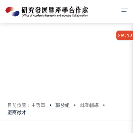
:::
MENU
目前位置：主選單
職發組
就業輔導
廠商徵才