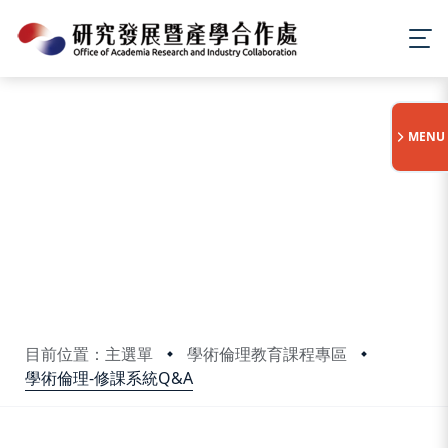
:::
MENU
目前位置：主選單
學術倫理教育課程專區
學術倫理-修課系統Q&A