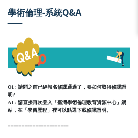
:::
學術倫理-系統Q&A
Q1 : 請問之前已經報名修課通過了，要如何取得修課證
明?
A1 : 請直接再次登入
「臺灣學術倫理教育資源中心」網
站，在「學習歷程」裡可以點選下載修課證明。
======================