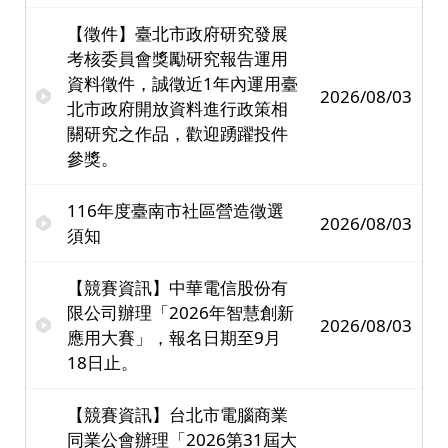
【徵件】臺北市政府研究發展
考核委員會獎勵研究報告運用
資料徵件，誠徵近1年內運用臺
2026/08/03
北市政府開放資料進行政策相
關研究之作品，歡迎踴躍投件
參獎。
116年度臺南市社區營造徵選
2026/08/03
須知
【競賽資訊】中華電信股份有
限公司辦理「2026年智慧創新
2026/08/03
應用大賽」，報名日期至9月
18日止。
【競賽資訊】台北市電腦商業
同業公會辦理「2026第31屆大