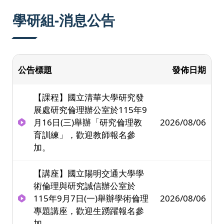
:::
學研組-消息公告
公告標題
發佈日期
【課程】國立清華大學研究發
展處研究倫理辦公室於115年9
月16日(三)舉辦「研究倫理教
2026/08/06
育訓練」，歡迎教師報名參
加。
【講座】國立陽明交通大學學
術倫理與研究誠信辦公室於
115年9月7日(一)舉辦學術倫理
2026/08/06
專題講座，歡迎生踴躍報名參
加。