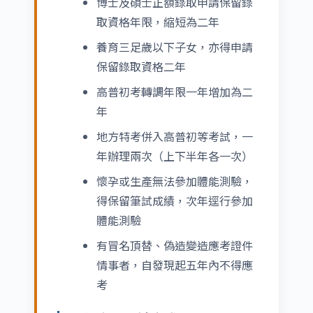
博士及碩士正額錄取申請保留錄
取資格年限，縮短為二年
養育三足歲以下子女，亦得申請
保留錄取資格二年
高普初考轉調年限一年增加為二
年
地方特考併入高普初等考試，一
年辦理兩次（上下半年各一次）
懷孕或生產無法參加體能測驗，
得保留筆試成績，次年逕行參加
體能測驗
有冒名頂替、偽造變造應考證件
情事者，自發現起五年內不得應
考