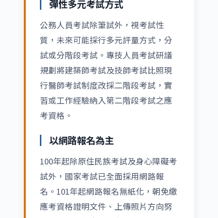
彈性多元考試方式
公務人員考試除筆試外，視考試性
質，未來可能採行多元評量方式，分
試或分階段考試。專技人員考試研議
規劃將建築師考試及技師考試比照現
行醫師考試制度改採二階段考試，實
習或工作經驗納入第二階段考試之應
考資格。
以網路報名為主
100年起除原住民族考試及身心障礙考
試外，國家考試已全面採用網路報
名。101年起網路報名無紙化，朝免繳
應考資格證明文件、上傳照片方向努