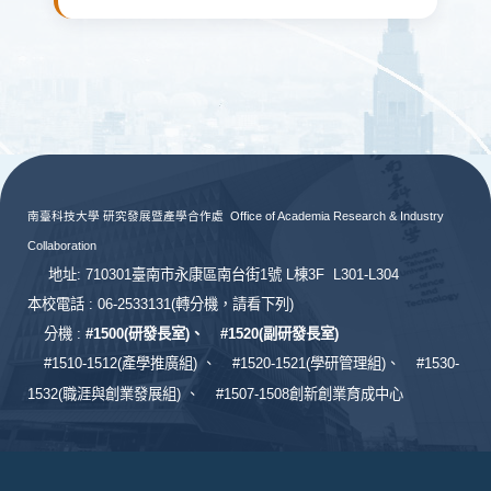
:::
南臺科技大學 研究發展暨產學合作處
Office of Academia Research & Industry
Collaboration
地址: 710301臺南市永康區南台街1號 L棟3F L301-L304
本校電話 : 06-2533131
(轉分機，請看下列)
分機 :
#
1500(研發長室)、
#
1520(副研發長室)
#
1510-1512(產學推廣組) 、
#1520-1521(學研管理組)、
#1530-
1532(職涯與創業發展組) 、
#1507-1508創新創業育成中心