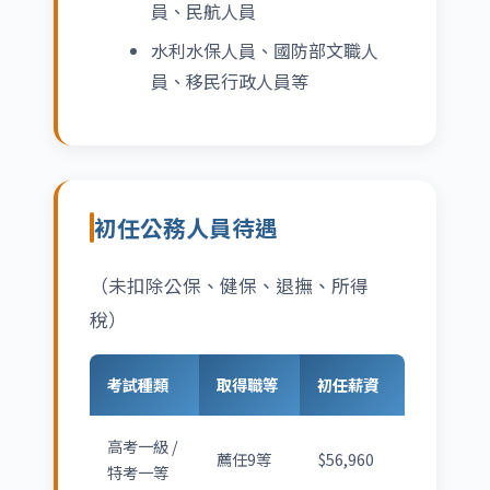
員、民航人員
水利水保人員、國防部文職人
員、移民行政人員等
初任公務人員待遇
（未扣除公保、健保、退撫、所得
稅）
考試種類
取得職等
初任薪資
高考一級 /
薦任9等
$56,960
特考一等