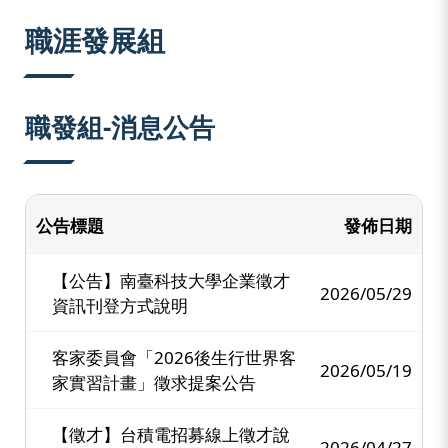
:::
職涯發展組
職發組-消息公告
公告標題
發佈日期
【公告】南臺科技大學企業徵才
2026/05/29
資訊刊登方式說明
客家委員會「2026後生行世界客
2026/05/19
家實習計畫」徵求提案公告
【徵才】台積電招募線上徵才說
2026/04/27