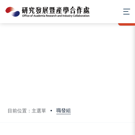
:::
MENU
職發組
目前位置：主選單