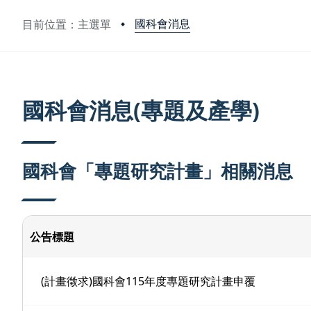
國科會消息
目前位置：主選單
:::
國科會消息(專題及產學)
國科會「專題研究計畫」相關消息
公告標題
(計畫徵求)國科會115年度專題研究計畫申覆