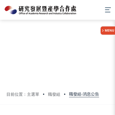
:::
MENU
職發組-消息公告
目前位置：主選單
職發組