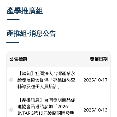
:::
產學推廣組
產推組-消息公告
公告標題
發佈日期
【轉知】社團法人台灣產業永
續發展協會提供「專業碳盤查
2025/10/17
輔導及種子人員培訓」
【產推訊息】台灣發明商品促
進協會函邀請參加「2026
2025/10/13
INTARG第19屆波蘭國際發明