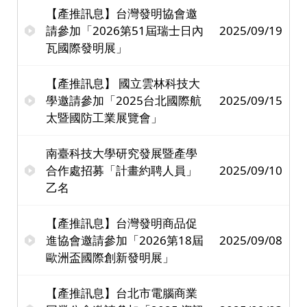
【產推訊息】台灣發明協會邀
請參加「2026第51屆瑞士日內
2025/09/19
瓦國際發明展」
【產推訊息】 國立雲林科技大
學邀請參加「2025台北國際航
2025/09/15
太暨國防工業展覽會」
南臺科技大學研究發展暨產學
合作處招募「計畫約聘人員」
2025/09/10
乙名
【產推訊息】台灣發明商品促
進協會邀請參加「2026第18屆
2025/09/08
歐洲盃國際創新發明展」
【產推訊息】台北市電腦商業