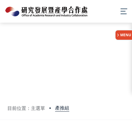
:::
MENU
產推組
目前位置：主選單