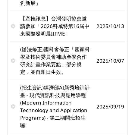
創新展」
【產推訊息】台灣發明協會邀
請參加「2026科威特第16屆中
2025/10/13
東國際發明展IIFME」
(辦法修正)國科會修正「國家科
學及技術委員會補助產學合作
2025/10/07
研究計畫作業要點」部分規
定，並自即日生效。
(招生資訊)經濟部AI新秀培訓計
畫 - 現代資訊科技與應用學程
(Modern Information
2025/09/19
Technology and Application
Programs) - 第二期開班招生
囉!