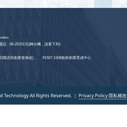
ration
話 : 06-2533131
(轉分機，請看下列)
1532(職涯與創業發展組) 、
#1507-1508創新創業育成中心
nd Technology All Rights Reserved. ｜
Privacy Policy 隱私權