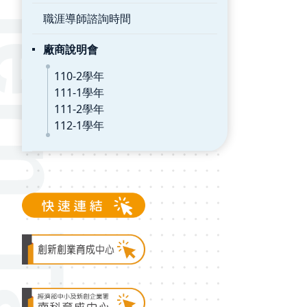
職涯導師諮詢時間
廠商說明會
110-2學年
111-1學年
111-2學年
112-1學年