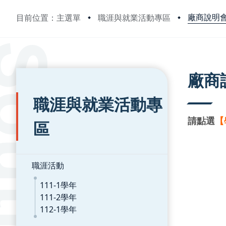
廠商說明
目前位置：主選單
職涯與就業活動專區
:::
:::
廠商
職涯與就業活動專
請點選
【
區
職涯活動
111-1學年
111-2學年
112-1學年