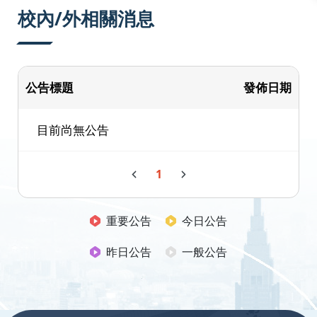
校內/外相關消息
公告標題
發佈日期
目前尚無公告
1
重要公告
今日公告
昨日公告
一般公告
:::