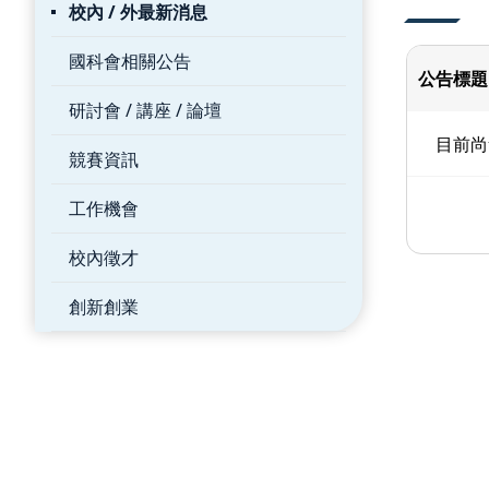
校內 / 外最新消息
目前位置：主選單
消息公告
:::
:::
校內
消息公告
校內/
校內 / 外最新消息