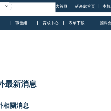
網站導覽
南臺科大首頁
研產處首頁
本校
職發組
育成中心
表單下載
國科