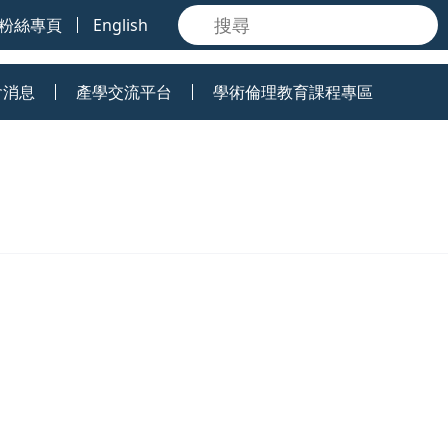
粉絲專頁
English
會消息
產學交流平台
學術倫理教育課程專區