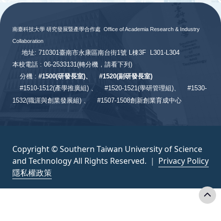
:::
南臺科技大學 研究發展暨產學合作處
Office of Academia Research & Industry
Collaboration
地址: 710301臺南市永康區南台街1號 L棟3F L301-L304
本校電話 : 06-2533131
(轉分機，請看下列)
分機 :
#
1500(研發長室)、
#
1520(副研發長室)
#
1510-1512(產學推廣組) 、
#1520-1521(學研管理組)、
#1530-
1532(職涯與創業發展組) 、
#1507-1508創新創業育成中心
Copyright © Southern Taiwan University of Science
and Technology All Rights Reserved. ｜
Privacy Policy
隱私權政策