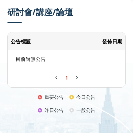
:::
研討會/講座/論壇
公告標題
發佈日期
目前尚無公告
1
重要公告
今日公告
昨日公告
一般公告