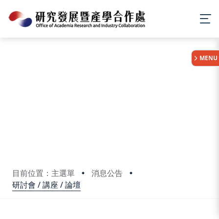
:::
MENU
目前位置：主選單
消息公告
研討會 / 講座 / 論壇