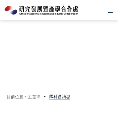
國科會消息
目前位置：主選單