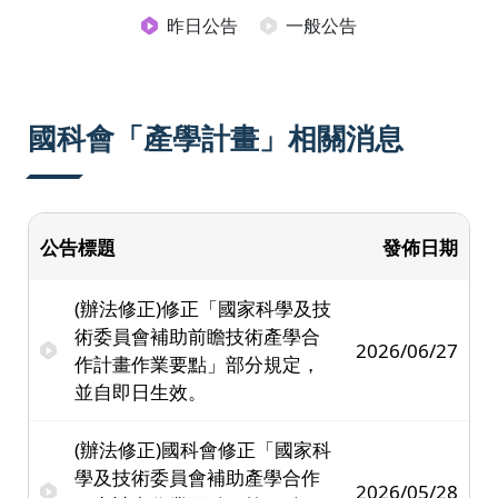
昨日公告
一般公告
國科會「產學計畫」相關消息
公告標題
發佈日期
(辦法修正)修正「國家科學及技
術委員會補助前瞻技術產學合
2026/06/27
作計畫作業要點」部分規定，
並自即日生效。
(辦法修正)國科會修正「國家科
學及技術委員會補助產學合作
2026/05/28