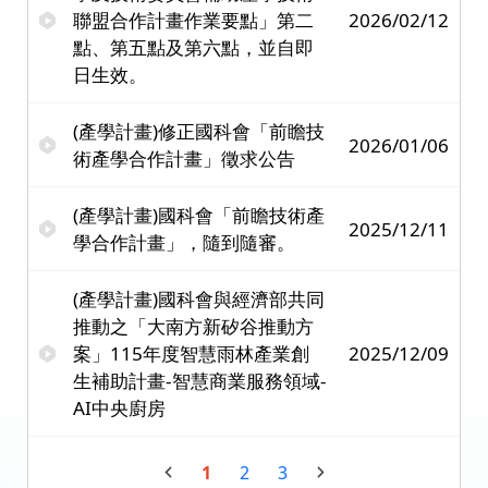
聯盟合作計畫作業要點」第二
2026/02/12
點、第五點及第六點，並自即
日生效。
(產學計畫)修正國科會「前瞻技
2026/01/06
術產學合作計畫」徵求公告
(產學計畫)國科會「前瞻技術產
2025/12/11
學合作計畫」，隨到隨審。
(產學計畫)國科會與經濟部共同
推動之「大南方新矽谷推動方
案」115年度智慧雨林產業創
2025/12/09
生補助計畫-智慧商業服務領域-
AI中央廚房
1
2
3