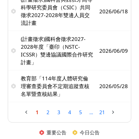
科學研究委員會（CSIC）共同
2026/06/18
徵求2027-2028年雙邊人員交
流計畫
(計畫徵求)國科會徵求2027-
2028年度「臺印（NSTC-
2026/06/09
ICSSR）雙邊協議國際合作研究
計畫」
教育部「114年度人體研究倫
理審查委員會不定期追蹤查核
2026/05/28
名單暨查核結果」
1
2
3
4
5
...
21
重要公告
今日公告