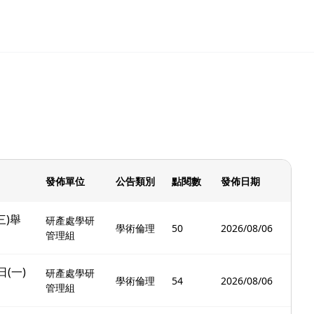
發佈單位
公告類別
點閱數
發佈日期
三)舉
研產處學研
學術倫理
50
2026/08/06
管理組
(一)
研產處學研
學術倫理
54
2026/08/06
管理組