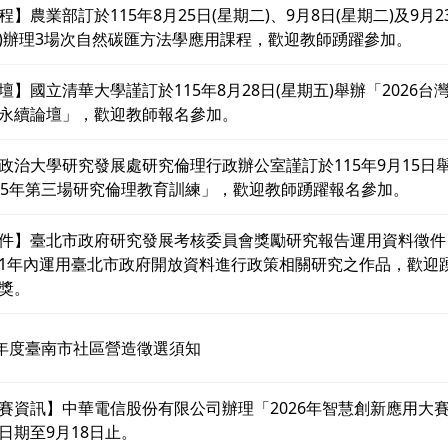
程】農業部訂於115年8月25日(星期二)、9月8日(星期二)及9月2
)辦理3場次自然碳匯方法學應用課程，歡迎教師踴躍參加。
壇】國立清華大學謹訂於115年8月28日(星期五)舉辦「2026台
永續論壇」，歡迎教師報名參加。
政治大學研究發展處研究倫理行政辦公室謹訂於115年9月15日
15年第三場研究倫理教育訓練」，歡迎教師踴躍報名參加。
件】臺北市政府研究發展考核委員會獎勵研究報告運用資料徵件
1年內運用臺北市政府開放資料進行政策相關研究之作品，歡迎
獎。
6年度臺南市社區營造徵選須知
賽資訊】中華電信股份有限公司辦理「2026年智慧創新應用大
日期至9月18日止。