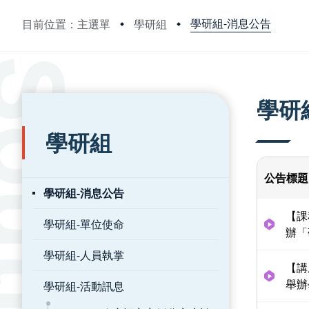
學研組-消息公告
目前位置：主選單
學研組
:::
:::
學研
學研組
公告標題
學研組-消息公告
【課
學研組-單位使命
辦「
學研組-人員執掌
【講
舉辦
學研組-活動訊息