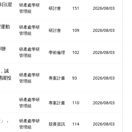
3日(星
研產處學研
研討會
151
2026/08/03
管理組
灣運動
研產處學研
研討會
109
2026/08/03
管理組
舉辦
研產處學研
學術倫理
102
2026/08/03
管理組
，誠
研產處學研
踴躍投
專案計畫
93
2026/08/03
管理組
研產處學研
專案計畫
110
2026/08/03
管理組
賽」，
研產處學研
競賽資訊
114
2026/08/03
管理組