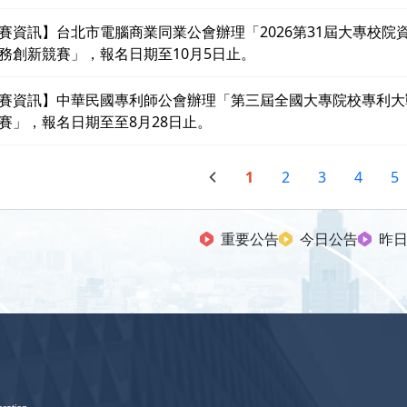
賽資訊】台北市電腦商業同業公會辦理「2026第31屆大專校院
務創新競賽」，報名日期至10月5日止。
賽資訊】中華民國專利師公會辦理「第三屆全國大專院校專利大
賽」，報名日期至至8月28日止。
1
2
3
4
5
重要公告
今日公告
昨