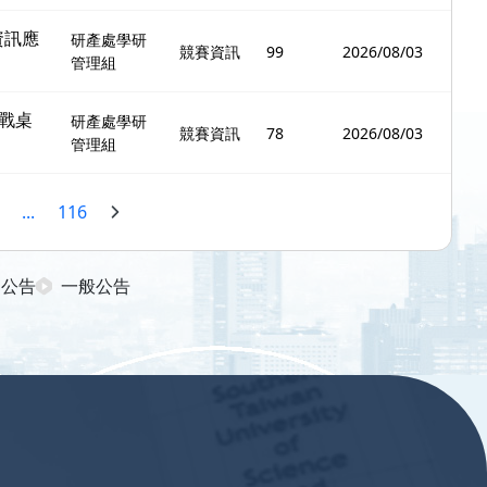
資訊應
研產處學研
競賽資訊
99
2026/08/03
管理組
戰桌
研產處學研
競賽資訊
78
2026/08/03
管理組
...
116
日公告
一般公告