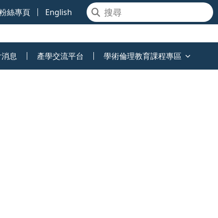
粉絲專頁
English
會消息
產學交流平台
學術倫理教育課程專區