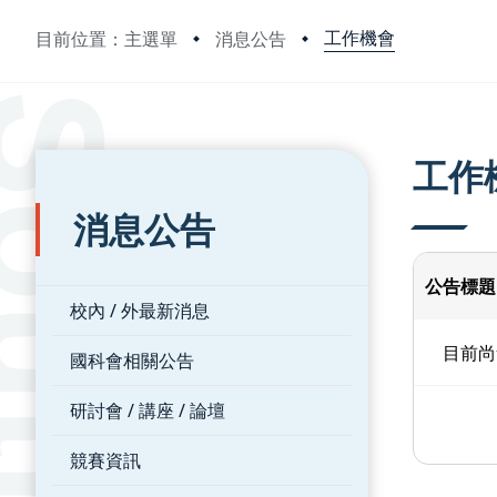
工作機會
目前位置：主選單
消息公告
:::
:::
工作
消息公告
公告標題
校內 / 外最新消息
目前尚
國科會相關公告
研討會 / 講座 / 論壇
競賽資訊