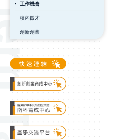
工作機會
校內徵才
創新創業