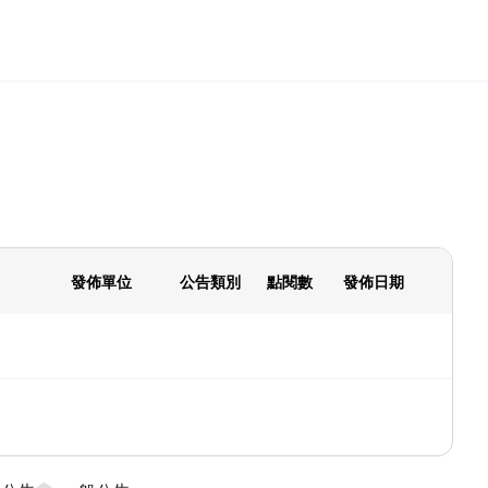
發佈單位
公告類別
點閱數
發佈日期