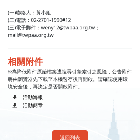
(一)聯絡人：黃小姐
(二)電話：02-2701-1990#12
(三)電子郵件：weny12@twpaa.org.tw；
mail@twpaa.org.tw
相關附件
※為降低附件原始檔案遭搜尋引擎索引之風險，公告附件
將由瀏覽器先下載至本機暫存後再開啟。請確認使用環
境安全後，再決定是否開啟附件。
活動海報
活動簡章
返回列表