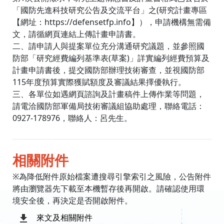
「國防先進科技研究公告及交流平台」之(研究計畫專區
【網址：https://defensetfp.info】），申請機構無需備
文，請循網頁連結上傳計畫申請書。
二、請申請人與提案單位充分溝通研究議題，並參照國
防部「研究經費編列基準表(草案)」詳實編列經費預算及
計畫申請書後，提交國防部辦理技術審查，並視國防部
115年度預算實際獲賦額度及審議結果擇優執行。
三、各單位如遇網頁諮詢及計畫稿件上傳作業等問題，
請電洽國防部軍備局技術審議組協助處理，聯絡電話：
0927-178976，聯絡人：呂先生。
相關附件
※為降低附件原始檔案遭搜尋引擎索引之風險，公告附件
將由瀏覽器先下載至本機暫存後再開啟。請確認使用環
境安全後，再決定是否開啟附件。
來文及相關附件