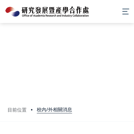
校內/外相關消息
目前位置