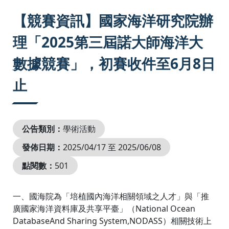
:::
【競賽資訊】國家海洋研究院辦
理「2025第三屆諾大師海洋大
數據競賽」，初賽收件至6月8日
止
公告類別：
學術活動
發佈日期：
2025/04/17 至 2025/06/08
點閱數：
501
一、國海院為「培植國內海洋相關領域之人才」與「推
廣國家海洋資料庫及共享平臺」（National Ocean
DatabaseAnd Sharing System,NODASS）相關技術上