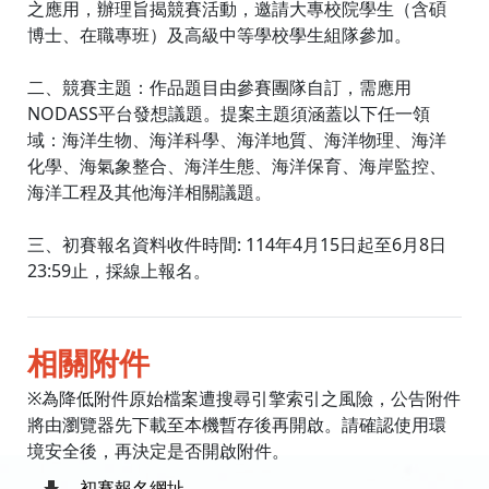
之應用，辦理旨揭競賽活動，邀請大專校院學生（含碩
博士、在職專班）及高級中等學校學生組隊參加。
二、競賽主題：作品題目由參賽團隊自訂，需應用
NODASS平台發想議題。提案主題須涵蓋以下任一領
域：海洋生物、海洋科學、海洋地質、海洋物理、海洋
化學、海氣象整合、海洋生態、海洋保育、海岸監控、
海洋工程及其他海洋相關議題。
三、初賽報名資料收件時間: 114年4月15日起至6月8日
23:59止，採線上報名。
相關附件
※為降低附件原始檔案遭搜尋引擎索引之風險，公告附件
將由瀏覽器先下載至本機暫存後再開啟。請確認使用環
境安全後，再決定是否開啟附件。
初賽報名網址