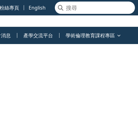
粉絲專頁
English
會消息
產學交流平台
學術倫理教育課程專區