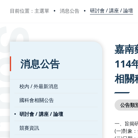
研討會 / 講座 / 論壇
目前位置：主選單
消息公告
:::
:::
嘉南藥
消息公告
11
相關
校內 / 外最新消息
國科會相關公告
公告類
研討會 / 講座 / 論壇
一、旨揭
競賽資訊
(一)對象