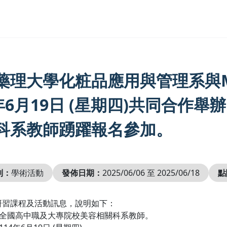
理大學化粧品應用與管理系與MAKE 
4年6月19日 (星期四)共同合
科系教師踴躍報名參加。
別：
學術活動
發佈日期：
2025/06/06 至 2025/06/18
點
研習課程及活動訊息，說明如下：
：全國高中職及大專院校美容相關科系教師。