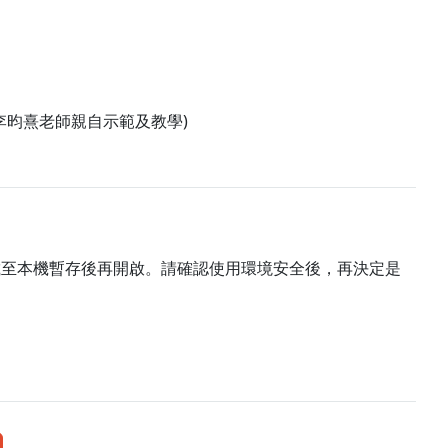
李昀熹老師親自示範及教學)
載至本機暫存後再開啟。請確認使用環境安全後，再決定是