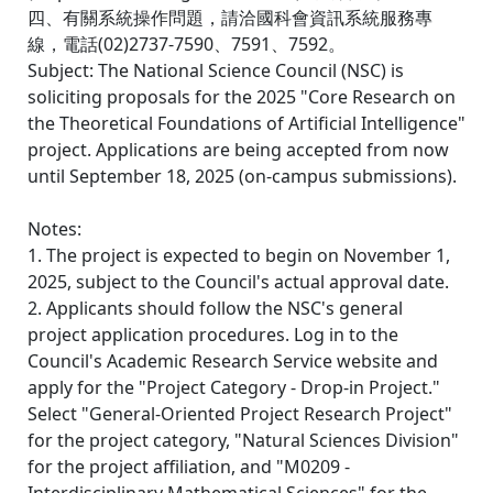
四、有關系統操作問題，請洽國科會資訊系統服務專
線，電話(02)2737-7590、7591、7592。
Subject: The National Science Council (NSC) is
soliciting proposals for the 2025 "Core Research on
the Theoretical Foundations of Artificial Intelligence"
project. Applications are being accepted from now
until September 18, 2025 (on-campus submissions).
Notes:
1. The project is expected to begin on November 1,
2025, subject to the Council's actual approval date.
2. Applicants should follow the NSC's general
project application procedures. Log in to the
Council's Academic Research Service website and
apply for the "Project Category - Drop-in Project."
Select "General-Oriented Project Research Project"
for the project category, "Natural Sciences Division"
for the project affiliation, and "M0209 -