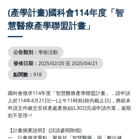
:::
(產學計畫)國科會114年度「智
慧醫療產學聯盟計畫」
公告類別：
學術活動
發佈日期：
2025/02/20 至 2025/04/21
點閱數：
918
國科會徵求114年度「智慧醫療產學聯盟計畫」，請申請
人於114年4月21日(一)上午11時前(校內截止日)，將紙本
申請文件繳交至研產處產推組(L302)完成申請作業，逾期
恕不受理~!
【計畫摘要說明】 (詳請參閱附檔)
一、計畫徵求重點：聚焦於「智慧醫療」與「數位健