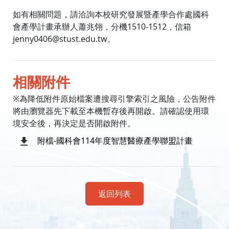
如有相關問題，請洽詢本校研究發展暨產學合作處國科
會產學計畫承辦人蕭兆翎，分機1510-1512，信箱
jenny0406@stust.edu.tw。
相關附件
※為降低附件原始檔案遭搜尋引擎索引之風險，公告附件
將由瀏覽器先下載至本機暫存後再開啟。請確認使用環
境安全後，再決定是否開啟附件。
附檔-國科會114年度智慧醫療產學聯盟計畫
返回列表