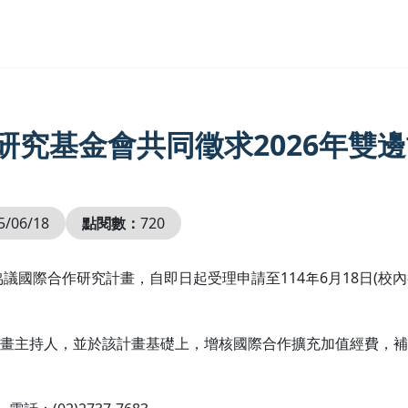
研究基金會共同徵求2026年雙
5/06/18
點閱數：
720
議國際合作研究計畫，自即日起受理申請至114年6月18日(校內
畫主持人，並於該計畫基礎上，增核國際合作擴充加值經費，補