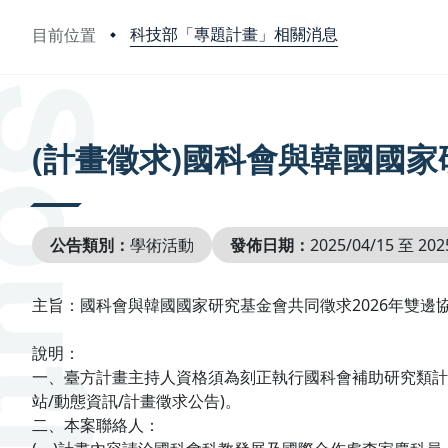
科技部「專題計畫」相關消息
目前位置
:::
(計畫徵求)國科會與韓國國家
公告類別：
學術活動
發佈日期：
2025/04/15 至 202
主旨：國科會與韓國國家研究基金會共同徵求2026年雙邊協
說明：
一、臺方計畫主持人資格須為刻正執行國科會補助研究類計
站/動態資訊/計畫徵求公告)。
二、本案聯絡人：