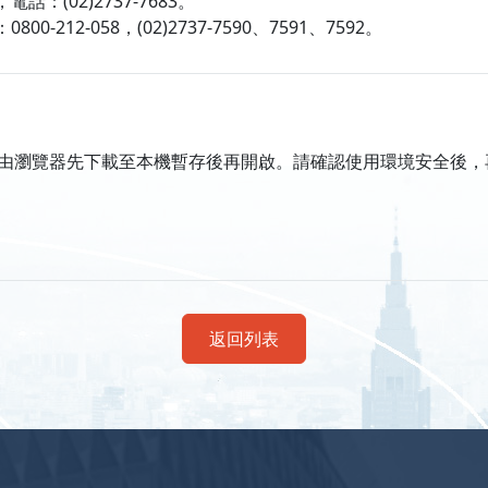
(02)2737-7683。
2-058，(02)2737-7590、7591、7592。
由瀏覽器先下載至本機暫存後再開啟。請確認使用環境安全後，
返回列表