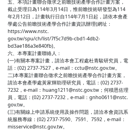
五、本項計畫聯合徵求之前瞻技術產學合作計畫方案，
截止受理日為114年3月14日，惟前瞻技術研發型為114
年2月12日，計畫執行日自114年7月1日起，請依本會產
學處公告前瞻技術產學合作計畫資訊辦理(網址：
https://www.nstc.
gov.tw/spu/ch/list/7f5c7d9b-cbd1-4db2-
bd3ae186a3e840fb)。
六、本專案計畫聯絡人：
(一)有關本專案計畫，請洽本會工程處杜青駿研究員，電
話：(02) 2737-7527，e-mail：cctu@nstc.gov.tw。
二)本專案計畫聯合徵求之前瞻技術產學合作計畫方案，
請洽本會產學處黃家輝助理研究員，電話：(02) 2737-
7232，e-mail：huang1211@nstc.gov.tw；何積恩佐理
員，電話：(02) 2737-7232，e-mail：gnho0611@nstc.
gov.tw。
(三)有關線上申請系統使用及操作問題，請洽本會資訊系
統服務專線：(02) 2737-7590、7591、7592，e-mail：
misservice@nstc.gov.tw。