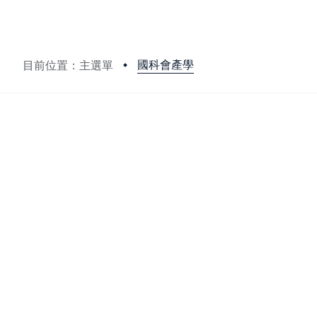
國科會產學
目前位置：主選單
:::