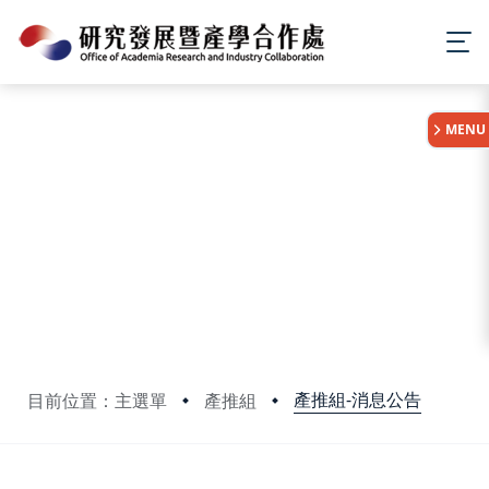
:::
MENU
產推組-消息公告
目前位置：主選單
產推組