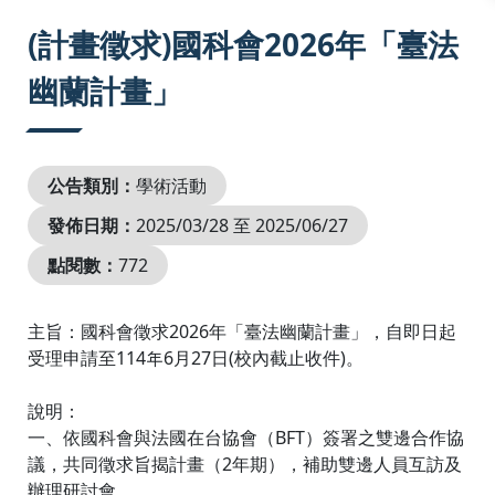
:::
(計畫徵求)國科會2026年「臺法
幽蘭計畫」
公告類別：
學術活動
發佈日期：
2025/03/28 至 2025/06/27
點閱數：
772
主旨：國科會徵求2026年「臺法幽蘭計畫」，自即日起
受理申請至114年6月27日(校內截止收件)。
說明：
一、依國科會與法國在台協會（BFT）簽署之雙邊合作協
議，共同徵求旨揭計畫（2年期），補助雙邊人員互訪及
辦理研討會。