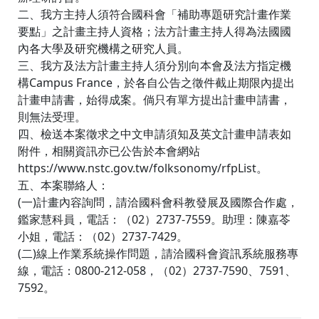
二、我方主持人須符合國科會「補助專題研究計畫作業
要點」之計畫主持人資格；法方計畫主持人得為法國國
內各大學及研究機構之研究人員。
三、我方及法方計畫主持人須分別向本會及法方指定機
構Campus France，於各自公告之徵件截止期限內提出
計畫申請書，始得成案。倘只有單方提出計畫申請書，
則無法受理。
四、檢送本案徵求之中文申請須知及英文計畫申請表如
附件，相關資訊亦已公告於本會網站
https://www.nstc.gov.tw/folksonomy/rfpList。
五、本案聯絡人：
(一)計畫內容詢問，請洽國科會科教發展及國際合作處，
鑑家慧科員，電話：（02）2737-7559。助理：陳嘉苓
小姐，電話：（02）2737-7429。
(二)線上作業系統操作問題，請洽國科會資訊系統服務專
線，電話：0800-212-058，（02）2737-7590、7591、
7592。