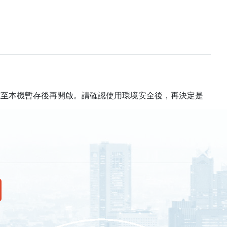
載至本機暫存後再開啟。請確認使用環境安全後，再決定是