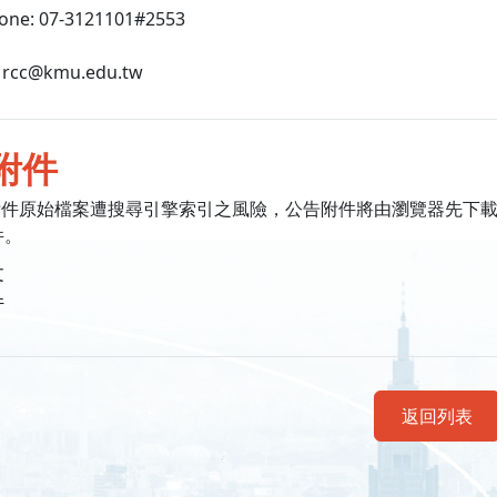
phone: 07-3121101#2553
l: rcc@kmu.edu.tw
附件
附件原始檔案遭搜尋引擎索引之風險，公告附件將由瀏覽器先下
件。
文
件
返回列表