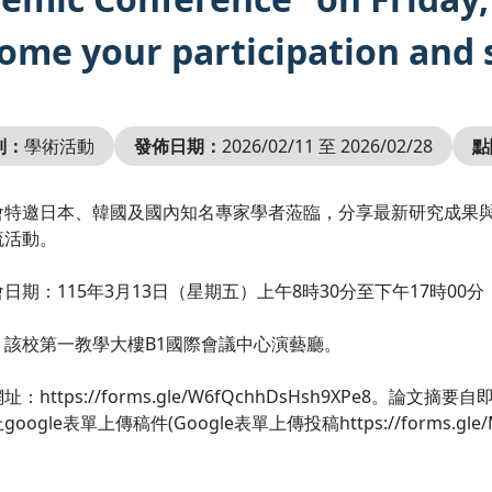
ome your participation and 
別：
學術活動
發佈日期：
2026/02/11 至 2026/02/28
點
會特邀日本、韓國及國內知名專家學者蒞臨，分享最新研究成果
流活動。
日期：115年3月13日（星期五）上午8時30分至下午17時00分
：該校第一教學大樓B1國際會議中心演藝廳。
：https://forms.gle/W6fQchhDsHsh9XPe8。
ogle表單上傳稿件(Google表單上傳投稿https://forms.gle/M9