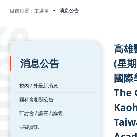
消息公告
目前位置：主選單
:::
:::
高雄
消息公告
(星期
國際
校內 / 外最新消息
The 
國科會相關公告
Kaoh
研討會 / 講座 / 論壇
Taiw
競賽資訊
Acad