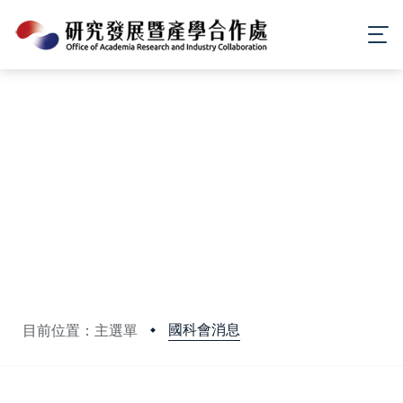
國科會消息
目前位置：主選單