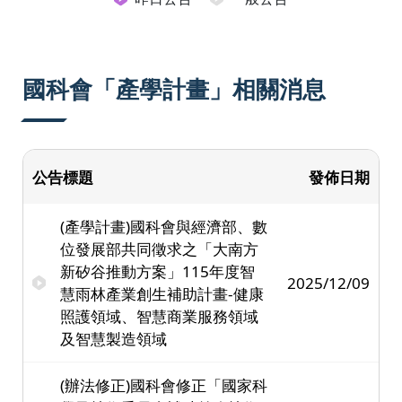
國科會「產學計畫」相關消息
公告標題
發佈日期
(產學計畫)國科會與經濟部、數
位發展部共同徵求之「大南方
新矽谷推動方案」115年度智
2025/12/09
慧雨林產業創生補助計畫-健康
照護領域、智慧商業服務領域
及智慧製造領域
(辦法修正)國科會修正「國家科