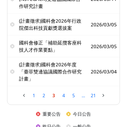
作研究計畫
(計畫徵求)國科會2026年行政
2026/03/05
院傑出科技貢獻獎選拔案
國科會修正「補助延攬客座科
2026/03/05
技人才作業要點」
(計畫徵求)國科會2026年度
「臺菲雙邊協議國際合作研究
2026/03/04
計畫」
1
2
3
4
5
...
21
重要公告
今日公告
昨日公告
一般公告