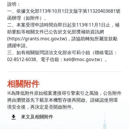
說明：
一、依據文化部113年10月1日文版字第11320403681號
函辦理（如附件）。
二、本案受理申請時間自即日起至113年11月1日止，補
助要點等相關文件已公告於文化部獎補助資訊網
(https://grants.moc.gov.tw)，請協助轉知所屬並鼓勵
踴躍申請。
三、如有相關疑問請洽文化部余可莉小姐（聯絡電話：
02-8512-6038、電子信箱：keli@moc.gov.tw）。
相關附件
※為降低附件原始檔案遭搜尋引擎索引之風險，公告附件
將由瀏覽器先下載至本機暫存後再開啟。請確認使用環
境安全後，再決定是否開啟附件。
來文及相關附件