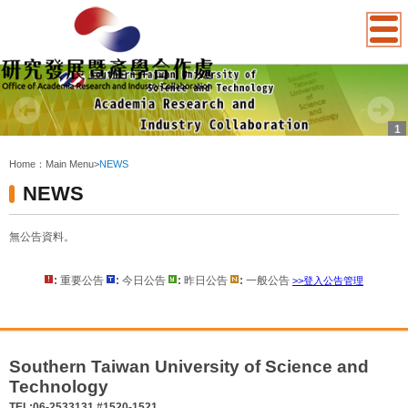
1
:::
Home：
Main Menu
>
NEWS
NEWS
無公告資料。
:
重要公告
:
今日公告
:
昨日公告
:
一般公告
>>登入公告管理
:::
Southern Taiwan University of Science and
Technology
TEL:06-2533131 #1520-1521